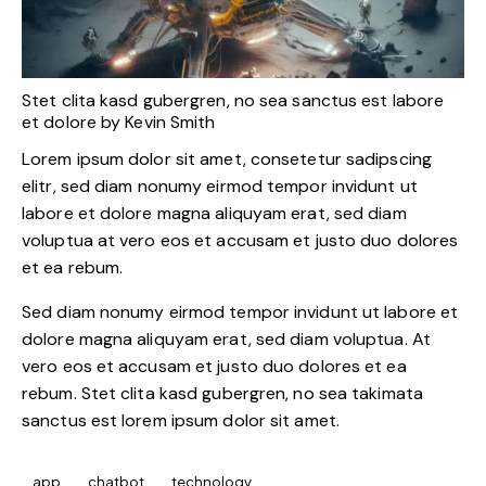
Stet clita kasd gubergren, no sea sanctus est labore
et dolore by
Kevin Smith
Lorem ipsum dolor sit amet, consetetur sadipscing
elitr, sed diam nonumy eirmod tempor invidunt ut
labore et dolore magna aliquyam erat, sed diam
voluptua at vero eos et accusam et justo duo dolores
et ea rebum.
Sed diam nonumy eirmod tempor invidunt ut labore et
dolore magna aliquyam erat, sed diam voluptua. At
vero eos et accusam et justo duo dolores et ea
rebum. Stet clita kasd gubergren, no sea takimata
sanctus est lorem ipsum dolor sit amet.
app
chatbot
technology