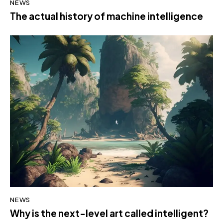
NEWS
The actual history of machine intelligence
NEWS
Why is the next-level art called intelligent?