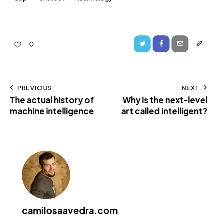
0
PREVIOUS
NEXT
The actual history of
Why is the next-level
machine intelligence
art called intelligent?
camilosaavedra.com